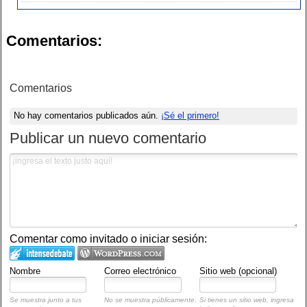
Comentarios:
Comentarios
No hay comentarios publicados aún.
¡Sé el primero!
Publicar un nuevo comentario
Comentar como invitado o iniciar sesión:
Nombre
Correo electrónico
Sitio web (opcional)
Se muestra junto a tus
No se muestra públicamente.
Si tienes un sitio web, ingresa