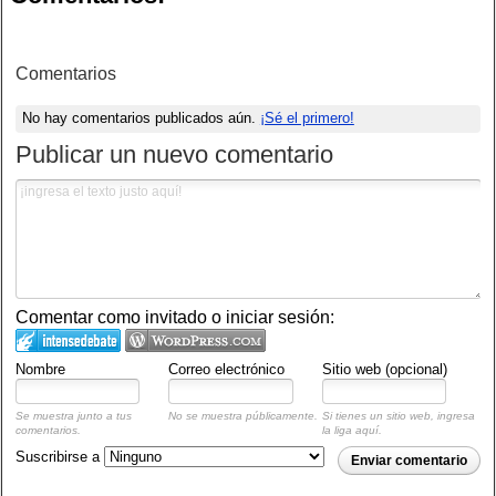
Comentarios
No hay comentarios publicados aún.
¡Sé el primero!
Publicar un nuevo comentario
Comentar como invitado o iniciar sesión:
Nombre
Correo electrónico
Sitio web (opcional)
Se muestra junto a tus
No se muestra públicamente.
Si tienes un sitio web, ingresa
comentarios.
la liga aquí.
Suscribirse a
Enviar comentario